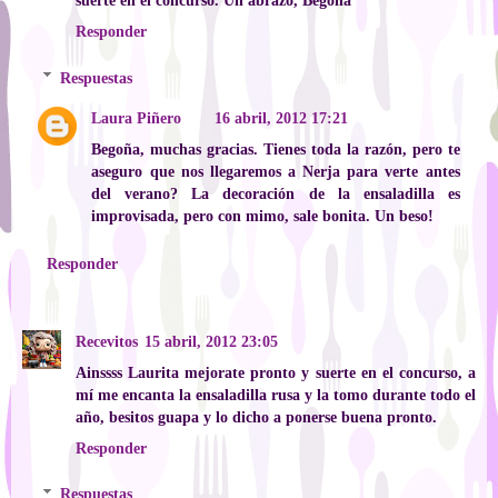
suerte en el concurso. Un abrazo, Begoña
Responder
Respuestas
Laura Piñero
16 abril, 2012 17:21
Begoña, muchas gracias. Tienes toda la razón, pero te
aseguro que nos llegaremos a Nerja para verte antes
del verano? La decoración de la ensaladilla es
improvisada, pero con mimo, sale bonita. Un beso!
Responder
Recevitos
15 abril, 2012 23:05
Ainssss Laurita mejorate pronto y suerte en el concurso, a
mí me encanta la ensaladilla rusa y la tomo durante todo el
año, besitos guapa y lo dicho a ponerse buena pronto.
Responder
Respuestas