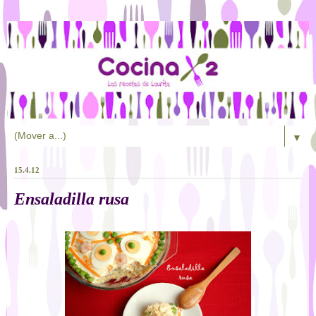
▼
15.4.12
Ensaladilla rusa