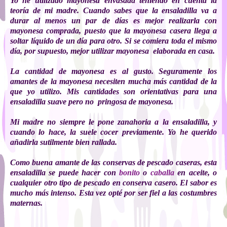
Yo he utilizado mayonesa envasada teniendo en cuenta la
teoría de mi madre. Cuando sabes que la ensaladilla va a
durar al menos un par de días es mejor realizarla con
mayonesa comprada, puesto que la mayonesa casera llega a
soltar líquido de un día para otro. Si se comiera toda el mismo
día, por supuesto, mejor utilizar mayonesa elaborada en casa.
La cantidad de mayonesa es al gusto. Seguramente los
amantes de la mayonesa necesiten mucha más cantidad de la
que yo utilizo. Mis cantidades son orientativas para una
ensaladilla suave pero no pringosa de mayonesa.
Mi madre no siempre le pone zanahoria a la ensaladilla, y
cuando lo hace, la suele cocer previamente. Yo he querido
añadirla sutilmente bien rallada.
Como buena amante de las conservas de pescado caseras, esta
ensaladilla se puede hacer con
bonito
o
caballa
en aceite, o
cualquier otro tipo de pescado en conserva casero. El sabor es
mucho más intenso. Esta vez opté por ser fiel a las costumbres
maternas.