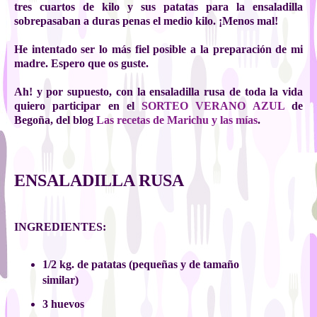
tres cuartos de kilo y sus patatas para la ensaladilla
sobrepasaban a duras penas el medio kilo. ¡Menos mal!
He intentado ser lo más fiel posible a la preparación de mi
madre. Espero que os guste.
Ah! y por supuesto, con la ensaladilla rusa de toda la vida
quiero participar en el
SORTEO VERANO AZUL
de
Begoña, del blog
Las recetas de Marichu y las mías
.
ENSALADILLA RUSA
INGREDIENTES:
1/2 kg. de patatas (pequeñas y de tamaño
similar)
3 huevos