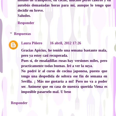
medios de transporte, en coche, muchos peros caseros y en
autobús demasiadas horas para mi, aunque lo tengo que
decidir en breve.
Saludos.
Responder
Respuestas
Laura Piñero
16 abril, 2012 17:26
Gracias Apicius, he tenido una semana bastante mala,
pero ya estoy casi recuperada.
Pues sí, de ensaladillas rusas hay versiones miles, pero
practicamente todas buenas. Iré a ver la suya.
No podré ir al curso de cocina japonesa, puesto que
tengo una despedida de soltera ese fin de semana en
Sevilla. ¡ Más me gustaría a mi! Pero no va a poder
ser. Anímese que en casa de nuestra querida Viena es
imposible pasarselo mal. U beso
Responder