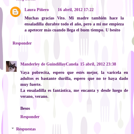
Laura Piñero
16 abril, 2012 17:22
Muchas gracias Vito. Mi madre también hace la
ensaladilla durabte todo el año, pero a mi me empieza
a apetecer más cuando llega el buen tiempo. U besito
Responder
Manderley de GuindillayCanela
15 abril, 2012 23:38
Vaya pobrecita, espero que estés mejor, la varicela en
adultos es bastante durilla, espero que no te haya dado
muy fuerte.
La ensaladilla es fantástica, me encanta y desde luego de
verano, verano.
Besos
Responder
Respuestas