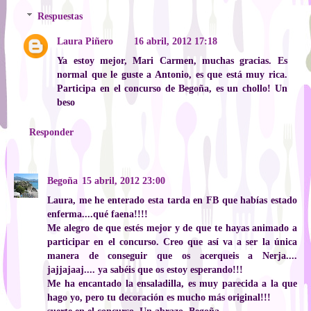
Respuestas
Laura Piñero
16 abril, 2012 17:18
Ya estoy mejor, Mari Carmen, muchas gracias. Es
normal que le guste a Antonio, es que está muy rica.
Participa en el concurso de Begoña, es un chollo! Un
beso
Responder
Begoña
15 abril, 2012 23:00
Laura, me he enterado esta tarda en FB que habías estado
enferma....qué faena!!!!
Me alegro de que estés mejor y de que te hayas animado a
participar en el concurso. Creo que así va a ser la única
manera de conseguir que os acerqueis a Nerja....
jajjajaaj.... ya sabéis que os estoy esperando!!!
Me ha encantado la ensaladilla, es muy parecida a la que
hago yo, pero tu decoración es mucho más original!!!