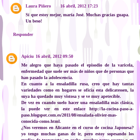
Laura Piñero
16 abril, 2012 17:23
Sí que estoy mejor, maría José. Muchas gracias guapa.
Un beso!
Responder
Apiciu
16 abril, 2012 09:50
Me alegro que haya pasado el episodio de la varicela,
enfermedad que suele ser más de niños que de personas que
han pasado la adolescencia.
En cuanto a la ensaladilla rusa, creo que hay tantas
variedades como en hogares se oficia esta delicatessen, la
suya ha quedado muy vistosa y se ve muy apetecible.
De vez en cuando suelo hacer una ensaladilla más clásica,
la puede ver en este enlace http://la-cocina-paso-a-
paso.blogspot.com.es/2011/08/ensalada-olivier-mas-
conocida-como.html.
¿Nos veremos en Alicante en el curso de cocina Japonesa?
yo tengo muchas ganas de ir, pero estoy sopesando los