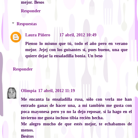
mejor. Besos
Responder
Respuestas
Laura Piñero
17 abril, 2012 10:49
Pienso lo mismo que tú, todo el año pero en verano
mejor. Jejej con los guisantes sí, pues bueno, una que
quiere dejar la ensaladilla bonia. Un beso
Responder
Olimpia
17 abril, 2012 11:19
Me encanta la ensaladilla rusa, sólo con verla me han
entrado ganas de hacer una, a mi también me gusta con
poca mayonesa pero yo no la dejo reposar, si la hago en el
invierno me gusta incluso tibia recién hecha.
Me alegro mucho de que estés mejor, te echabamos de
menos.
Besitos